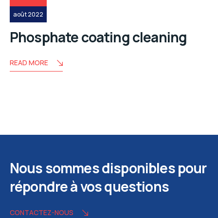
août 2022
Phosphate coating cleaning
READ MORE
Nous sommes disponibles pour
répondre à vos questions
CONTACTEZ-NOUS