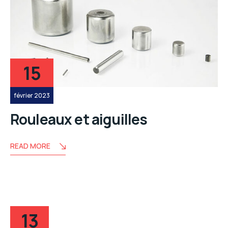
15
février 2023
Rouleaux et aiguilles
READ MORE
13