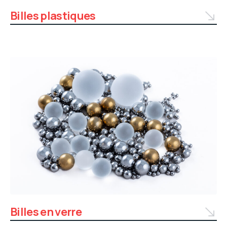
Billes plastiques
Billes en verre