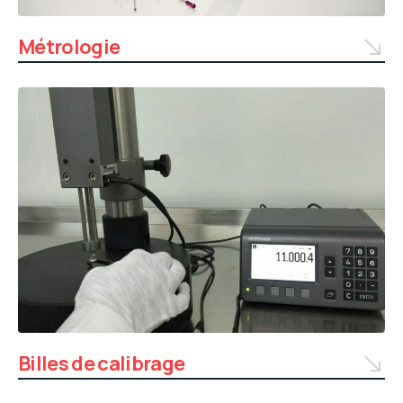
Métrologie
Billes de calibrage