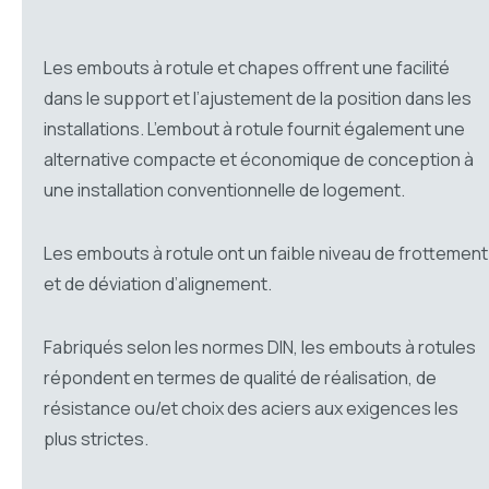
Les embouts à rotule et chapes offrent une facilité
dans le support et l’ajustement de la position dans les
installations. L’embout à rotule fournit également une
alternative compacte et économique de conception à
une installation conventionnelle de logement.
Les embouts à rotule ont un faible niveau de frottement
et de déviation d’alignement.
Fabriqués selon les normes DIN, les embouts à rotules
répondent en termes de qualité de réalisation, de
résistance ou/et choix des aciers aux exigences les
plus strictes.