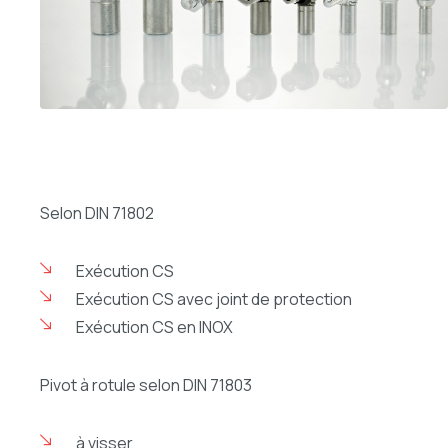
Selon DIN 71802
Exécution CS
Exécution CS avec joint de protection
Exécution CS en INOX
Pivot à rotule selon DIN 71803
à visser