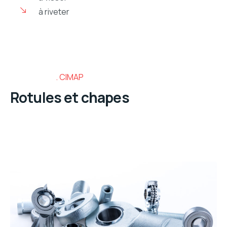
à riveter
CIMAP
Rotules et chapes