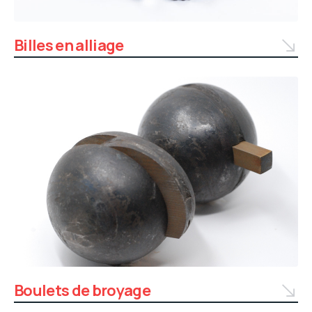
Billes en alliage
Boulets de broyage