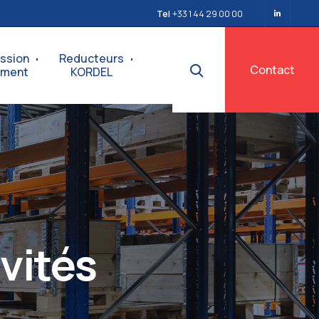
Tel
+33 1 44 29 00 00
ssion
Reducteurs
Contact
ement
KORDEL
vités