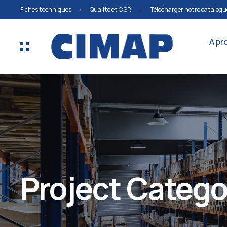
Fiches techniques
Qualité et CSR
Télécharger notre catalogu
A pr
Project Catego