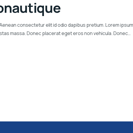
ronautique
 Aenean consectetur elit id odio dapibus pretium. Lorem ipsum
gestas massa. Donec placerat eget eros non vehicula. Donec…