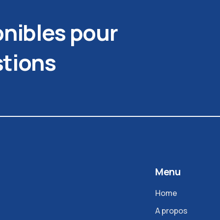
nibles pour
stions
Menu
Home
A propos