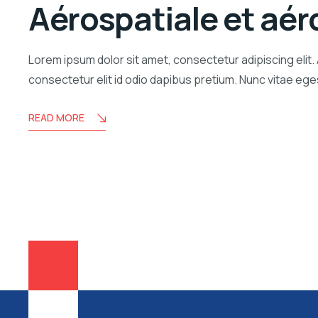
Aérospatiale et aé
Lorem ipsum dolor sit amet, consectetur adipiscing elit.
consectetur elit id odio dapibus pretium. Nunc vitae e
READ MORE