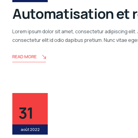
Automatisation et 
Lorem ipsum dolor sit amet, consectetur adipiscing elit.
consectetur elit id odio dapibus pretium. Nunc vitae e
READ MORE
31
août 2022