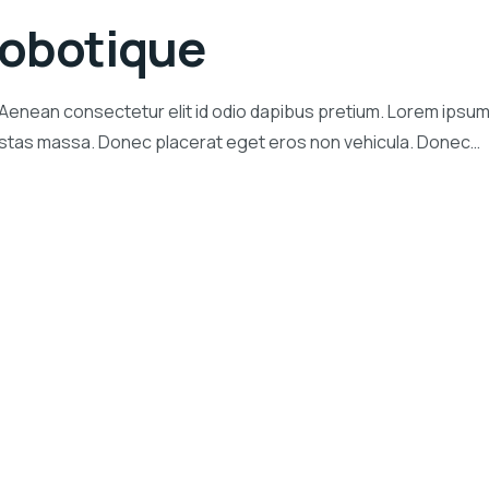
robotique
 Aenean consectetur elit id odio dapibus pretium. Lorem ipsum
gestas massa. Donec placerat eget eros non vehicula. Donec…