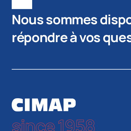
Nous sommes dispo
répondre à vos que
since 1958